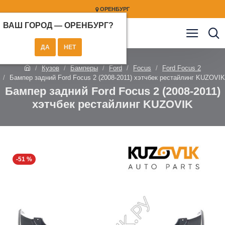
ОРЕНБУРГ
ВАШ ГОРОД —
ОРЕНБУРГ
?
Кузов
Бамперы
Ford
Focus
Ford Focus 2
Бампер задний Ford Focus 2 (2008-2011) хэтчбек рестайлинг KUZOVIK
Бампер задний Ford Focus 2 (2008-2011)
хэтчбек рестайлинг KUZOVIK
-51 %